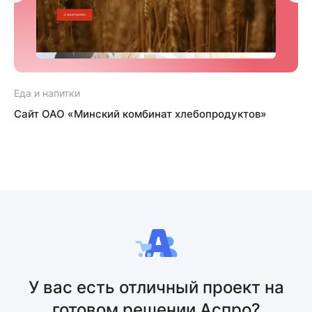
Еда и напитки
Е
Сайт ОАО «Минский комбинат хлебопродуктов»
У вас есть отличный проект на
готовом решении Аспро?