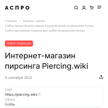
Главная
Каталог сайтов
Сайты проектов для отдыха и развлечений на решениях Аспро
Сайты магазинов товаров для хобби на решениях Аспро
ВЫБОР РЕДАКЦИИ
Интернет-магазин
пирсинга Piercing.wiki
4 сентября 2022
Сайт
https://piercing.wiki/
Сфера
Хобби