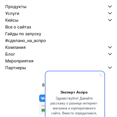
Продукты
Услуги
Кейсы
Все о сайтах
Гайды по запуску
#сделано_на_аспро
Компания
Блог
Мероприятия
Партнеры
8 800 500-47-11
info@aspro.ru
Эксперт Аспро
Здравствуйте! Давайте
расскажу о разнице интернет-
магазина и корпоративного
сайта. Вместе определимся,