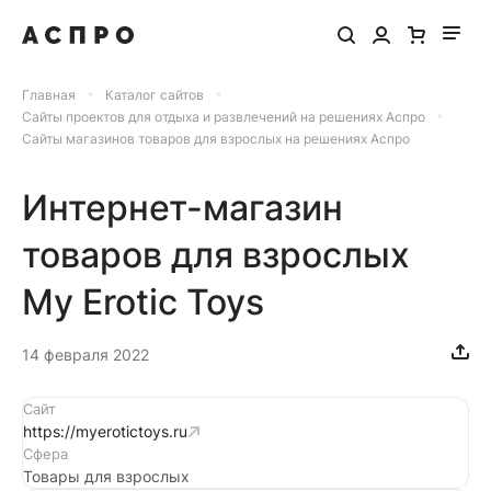
Главная
Каталог сайтов
Сайты проектов для отдыха и развлечений на решениях Аспро
Сайты магазинов товаров для взрослых на решениях Аспро
Интернет-магазин
товаров для взрослых
My Erotic Toys
14 февраля 2022
Сайт
https://myerotictoys.ru
Сфера
Товары для взрослых