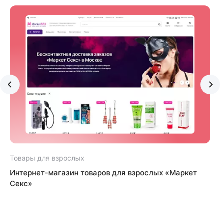
Товары для взрослых
Т
e
Интернет-магазин товаров для взрослых «Маркет
Секс»