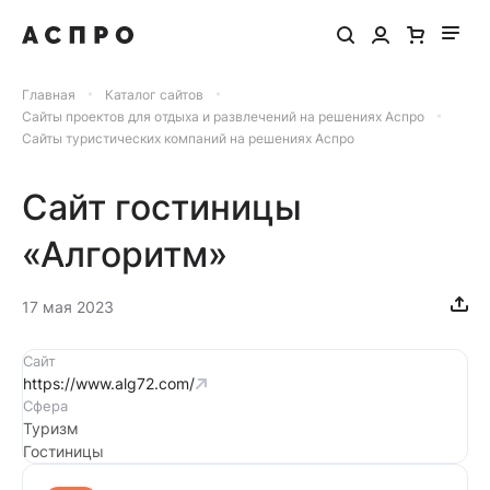
Главная
Каталог сайтов
Сайты проектов для отдыха и развлечений на решениях Аспро
Сайты туристических компаний на решениях Аспро
Сайт гостиницы
«Алгоритм»
17 мая 2023
Сайт
https://www.alg72.com/
Сфера
Туризм
Гостиницы