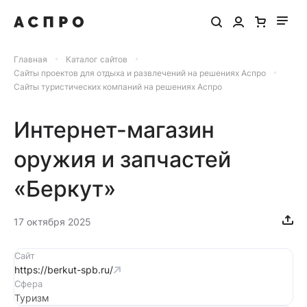
Главная
Каталог сайтов
Сайты проектов для отдыха и развлечений на решениях Аспро
Сайты туристических компаний на решениях Аспро
Интернет-магазин
оружия и запчастей
«Беркут»
17 октября 2025
Сайт
https://berkut-spb.ru/
Сфера
Туризм