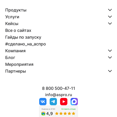
Продукты
Услуги
Кейсы
Все о сайтах
Гайды по запуску
#сделано_на_аспро
Компания
Блог
Мероприятия
Партнеры
8 800 500-47-11
info@aspro.ru