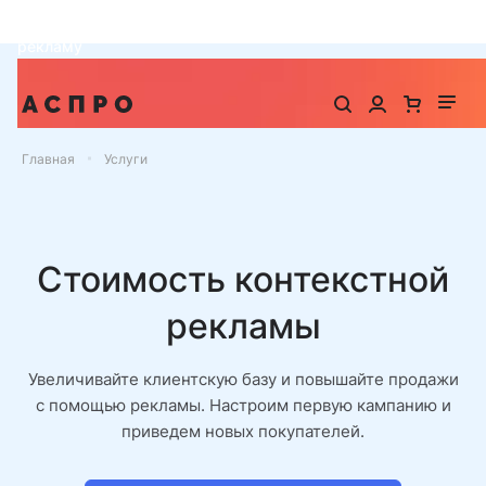
До -25% на запуск сайта, миграцию и контекстную
рекламу
Главная
Услуги
Стоимость контекстной
рекламы
Увеличивайте клиентскую базу и повышайте продажи
с помощью рекламы. Настроим первую кампанию и
приведем новых покупателей.