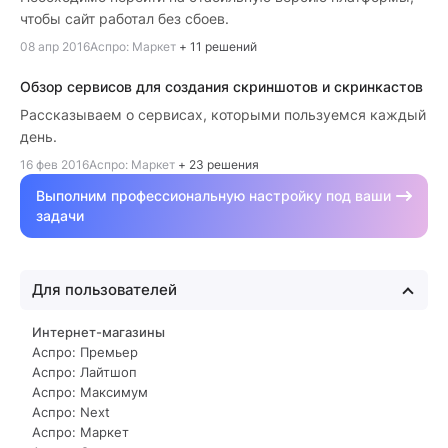
чтобы сайт работал без сбоев.
08 апр 2016
Аспро: Маркет
+
11 решений
Обзор сервисов для создания скриншотов и скринкастов
Рассказываем о сервисах, которыми пользуемся каждый
день.
16 фев 2016
Аспро: Маркет
+
23 решения
Выполним профессиональную настройку под ваши
задачи
Для пользователей
Интернет-магазины
Аспро: Премьер
Аспро: Лайтшоп
Аспро: Максимум
Аспро: Next
Аспро: Маркет