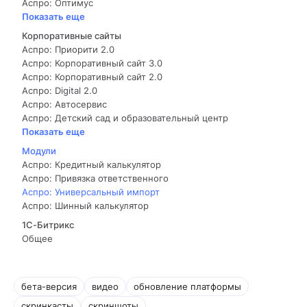
Аспро: Оптимус
Показать еще
Корпоративные сайты
Аспро: Приорити 2.0
Аспро: Корпоративный сайт 3.0
Аспро: Корпоративный сайт 2.0
Аспро: Digital 2.0
Аспро: Автосервис
Аспро: Детский сад и образовательный центр
Показать еще
Модули
Аспро: Кредитный калькулятор
Аспро: Привязка ответственного
Аспро: Универсальный импорт
Аспро: Шинный калькулятор
1С-Битрикс
Общее
бета-версия
видео
обновление платформы
скринкасты
скриншоты