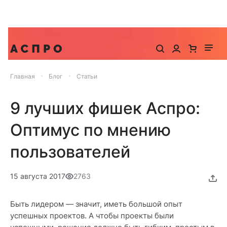
До -25% на запуск сайта, миграцию и контекстную
рекламу
Главная
Блог
Статьи
9 лучших фишек Аспро:
Оптимус по мнению
пользователей
15 августа 2017
2763
Быть лидером — значит, иметь большой опыт
успешных проектов. А чтобы проекты были