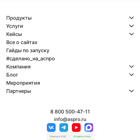
Продукты
Услуги
Кейсы
Все о сайтах
Гайды по запуску
#сделано_на_аспро
Компания
Блог
Мероприятия
Партнеры
8 800 500-47-11
info@aspro.ru