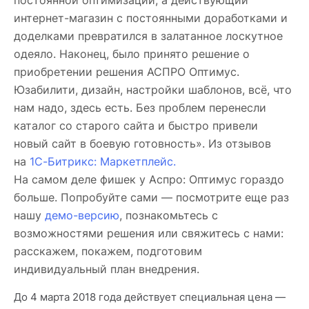
постоянной оптимизации, а действующий
интернет-магазин с постоянными доработками и
доделками превратился в залатанное лоскутное
одеяло. Наконец, было принято решение о
приобретении решения АСПРО Оптимус.
Юзабилити, дизайн, настройки шаблонов, всё, что
нам надо, здесь есть. Без проблем перенесли
каталог со старого сайта и быстро привели
новый сайт в боевую готовность». Из отзывов
на
1С-Битрикс: Маркетплейс.
На самом деле фишек у Аспро: Оптимус гораздо
больше. Попробуйте сами — посмотрите еще раз
нашу
демо-версию
, познакомьтесь с
возможностями решения или свяжитесь с нами:
расскажем, покажем, подготовим
индивидуальный план внедрения.
До 4 марта 2018 года действует специальная цена —