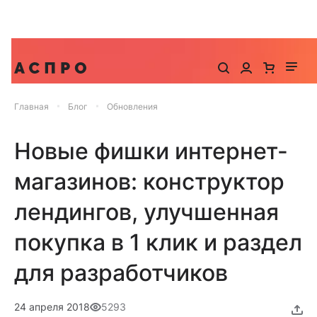
До -25% на запуск сайта, миграцию и контекстную
рекламу
Главная
Блог
Обновления
Новые фишки интернет-
магазинов: конструктор
лендингов, улучшенная
покупка в 1 клик и раздел
для разработчиков
24 апреля 2018
5293