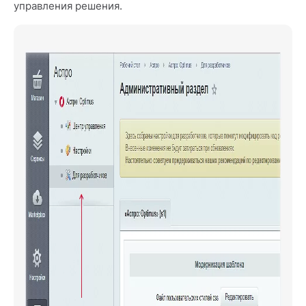
управления решения.