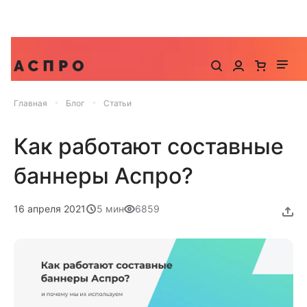
До -25% на запуск сайта, миграцию и контекстную
рекламу
Главная
Блог
Статьи
Как работают составные
баннеры Аспро?
16 апреля 2021
5 мин
6859