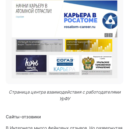
Страница центра взаимодействия с работодателями
УрФУ
Сайты-отзовики
В Интернете много фейковых отзывов. Но развернутая