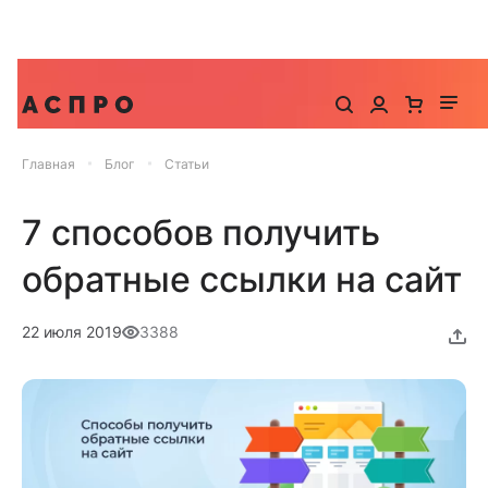
До -25% на запуск сайта, миграцию и контекстную
рекламу
Главная
Блог
Статьи
7 способов получить
обратные ссылки на сайт
22 июля 2019
3388