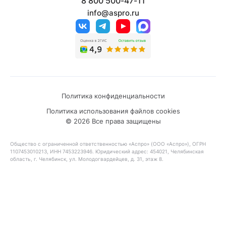
8 800 500-47-11
info@aspro.ru
Политика конфиденциальности
Политика использования файлов cookies
© 2026 Все права защищены
Общество с ограниченной ответственностью «Аспро» (ООО «Аспро»), ОГРН
1107453010213, ИНН 7453223946. Юридический адрес: 454021, Челябинская
область, г. Челябинск, ул. Молодогвардейцев, д. 31, этаж 8.