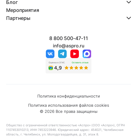
Блог
Мероприятия
Партнеры
8 800 500-47-11
info@aspro.ru
Политика конфиденциальности
Политика использования файлов cookies
© 2026 Все права защищены
Общество с ограниченной ответственностью «Аспро» (ООО «Аспро»), ОГРН
1107453010213, ИНН 7453223946. Юридический адрес: 454021, Челябинская
область, г. Челябинск, ул. Молодогвардейцев, д. 31, этаж 8.