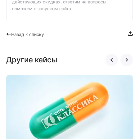
действующих скидках, ответим на вопросы,
поможем с запуском сайта
Назад к списку
Другие кейсы