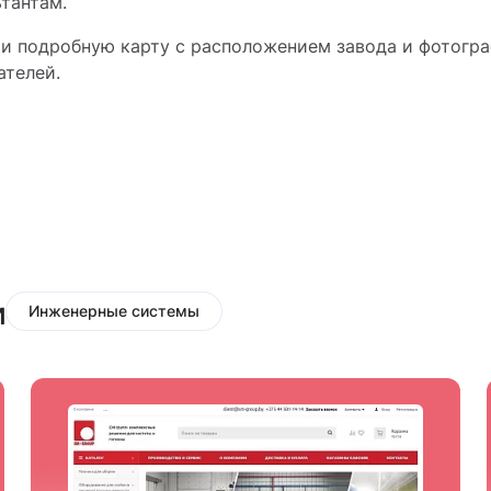
тантам.
ти подробную карту с расположением завода и фотогр
ателей.
и
Инженерные системы