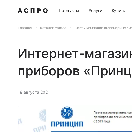
Продукты
Услуги
Купить
Главная
Каталог сайтов
Сайты компаний инженерных си
Интернет-магази
приборов «Принц
18 августа 2021