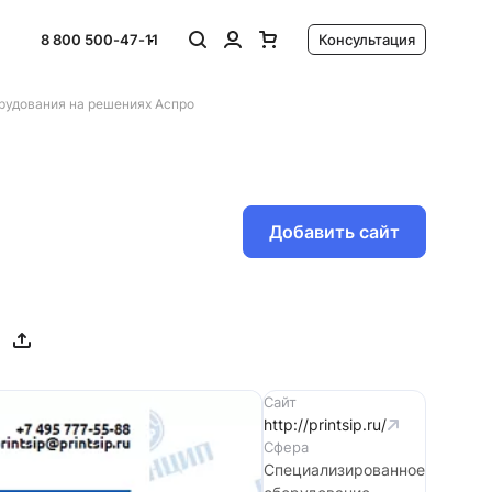
8 800 500-47-11
Консультация
рудования на решениях Аспро
Добавить сайт
Сайт
http://printsip.ru/
Сфера
Специализированное