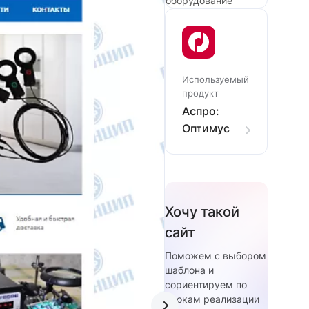
оборудование
Используемый
продукт
Аспро:
Оптимус
Хочу такой
сайт
Поможем с выбором
шаблона и
сориентируем по
срокам реализации