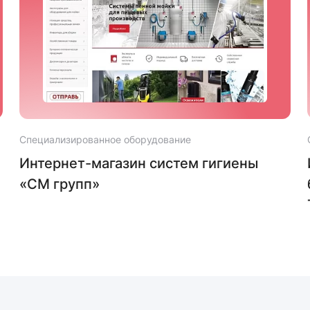
Специализированное оборудование
Интернет-магазин систем гигиены
«СМ групп»