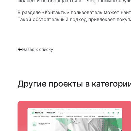
нюансы и не обращаются к телефонным консуль
В разделе «Контакты» пользователь может най
Такой обстоятельный подход привлекает покуп
Назад к списку
Другие проекты в категори