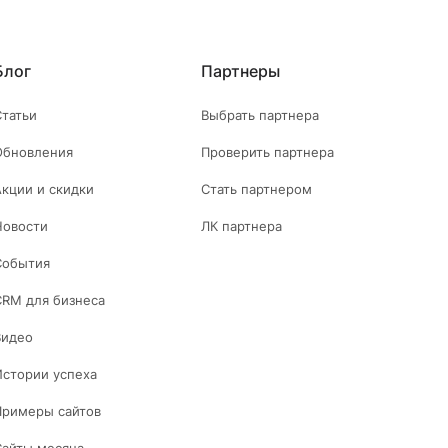
Блог
Партнеры
Статьи
Выбрать партнера
Обновления
Проверить партнера
Акции и скидки
Стать партнером
Новости
ЛК партнера
События
CRM для бизнеса
Видео
Истории успеха
Примеры сайтов