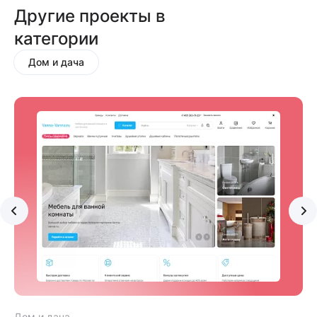
Другие проекты в
категории
Дом и дача
Дом и дача
Д