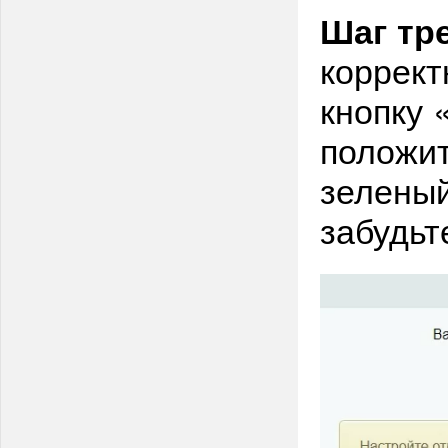
Шаг тр
коррект
кнопку 
положит
зеленый
забудьт