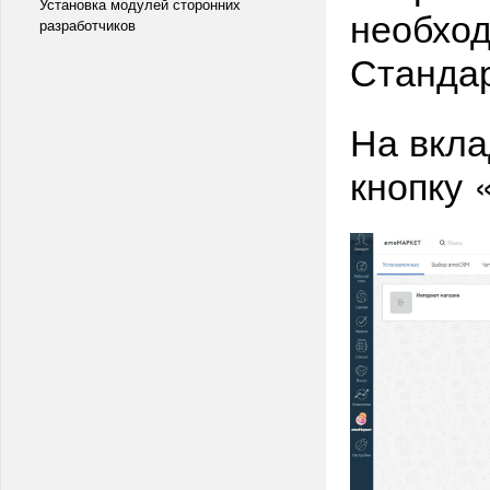
Установка модулей сторонних
необход
разработчиков
Станда
На вкл
кнопку 