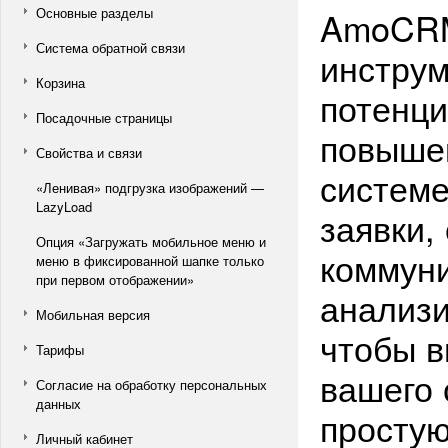
Основные разделы
AmoCRM
Система обратной связи
инструм
Корзина
потенци
Посадочные страницы
повышен
Свойства и связи
системе
«Ленивая» подгрузка изображений —
LazyLoad
заявки,
Опция «Загружать мобильное меню и
коммуни
меню в фиксированной шапке только
при первом отображении»
анализи
Мобильная версия
чтобы в
Тарифы
вашего 
Согласие на обработку персональных
данных
простую
Личный кабинет