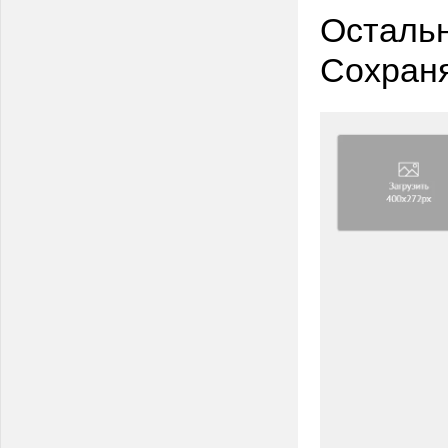
Остальн
Сохран