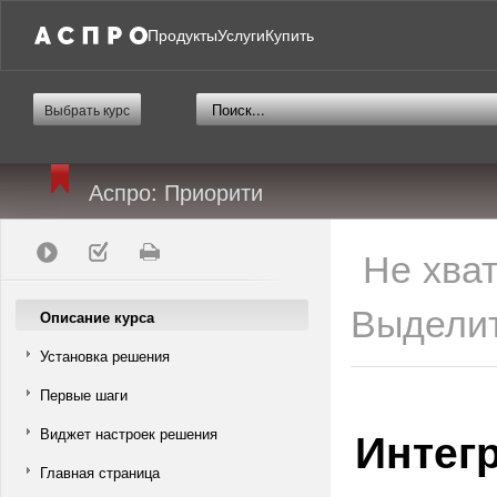
Продукты
Услуги
Купить
Выбрать курс
Аспро: Приорити
Не хва
Выделит
Описание курса
Установка решения
Первые шаги
Интег
Виджет настроек решения
Главная страница