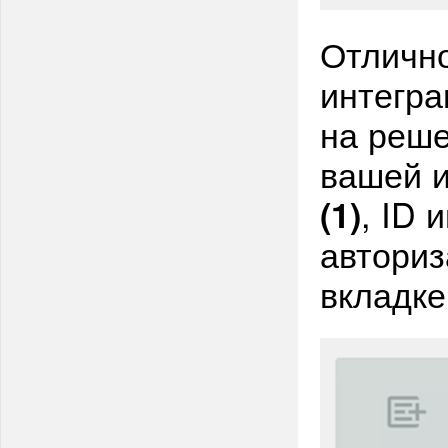
Отлично
интегра
на реше
вашей и
, ID 
(1)
авториз
вкладке