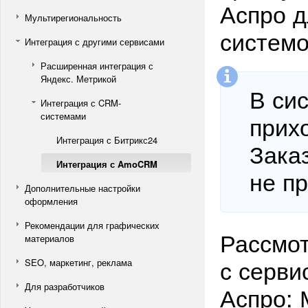
Аспро д
Мультирегиональность
системо
Интеграция с другими сервисами
Расширенная интеграция с
Яндекс. Метрикой
В си
Интеграция с CRM-
системами
прих
Интеграция с Битрикс24
Зака
Интеграция с AmoCRM
не пр
Дополнительные настройки
оформления
Рекомендации для графических
Рассмот
материалов
с серви
SEO, маркетинг, реклама
Для разработчиков
Аспро: 