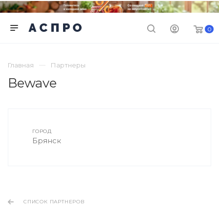
0
Главная
Партнеры
Bewave
ГОРОД
Брянск
СПИСОК ПАРТНЕРОВ