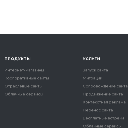
ПРОДУКТЫ
УСЛУГИ
Интернет-магазины
Запуск сайта
Корпоративные сайты
Миграции
Отраслевые сайты
Сопровождение сайта
Облачные сервисы
Продвижение сайта
Контекстная реклама
Перенос сайта
Бесплатные встречи
Облачные сервисы