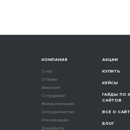
КОМПАНИЯ
АКЦИИ
О нас
КУПИТЬ
Отзывы
КЕЙСЫ
Вакансии
ГАЙДЫ ПО 
Сотрудники
САЙТОВ
Жизнь компании
Сотрудничество
ВСЕ О САЙ
Рекомендуем
БЛОГ
Документы