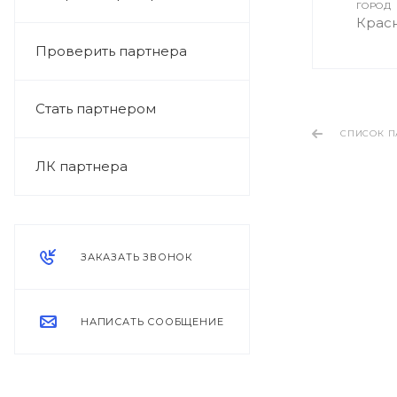
ГОРОД
Крас
Проверить партнера
Стать партнером
СПИСОК П
ЛК партнера
ЗАКАЗАТЬ ЗВОНОК
НАПИСАТЬ СООБЩЕНИЕ