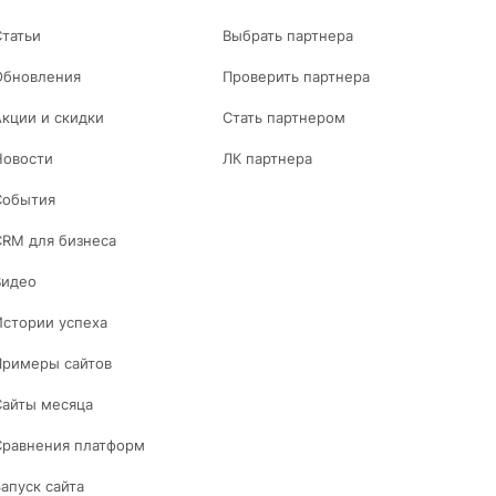
Статьи
Выбрать партнера
Обновления
Проверить партнера
Акции и скидки
Стать партнером
Новости
ЛК партнера
События
CRM для бизнеса
Видео
Истории успеха
Примеры сайтов
Сайты месяца
Сравнения платформ
Запуск сайта