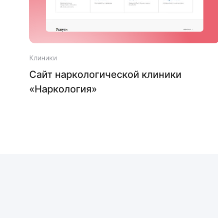
Клиники
гии
Сайт наркологической клиники
«Наркология»