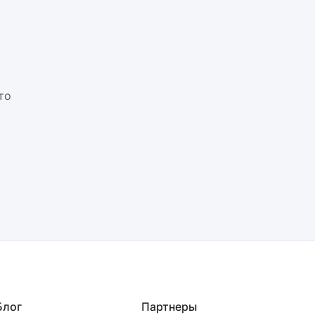
то
Блог
Партнеры