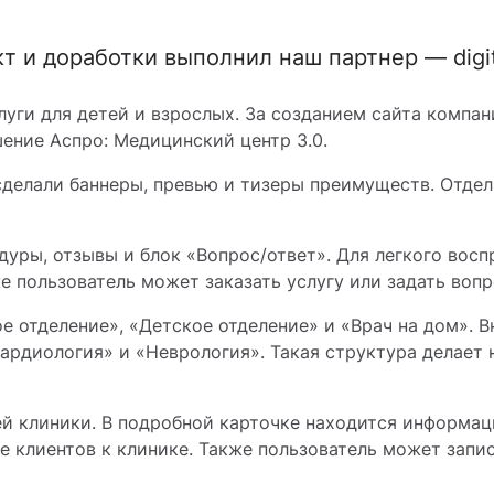
т и доработки выполнил наш партнер — digi
ги для детей и взрослых. За созданием сайта компания
шение Аспро: Медицинский центр 3.0.
сделали баннеры, превью и тизеры преимуществ. Отдел
дуры, отзывы и блок «Вопрос/ответ». Для легкого во
е пользователь может заказать услугу или задать воп
ое отделение», «Детское отделение» и «Врач на дом». 
ардиология» и «Неврология». Такая структура делает 
ей клиники. В подробной карточке находится информац
 клиентов к клинике. Также пользователь может запис