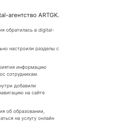
tal-агентство ARTGK.
 обратилась в digital-
ьно настроили разделы с
сприятия информацию
рос сотрудникам.
Внутри добавили
навигацию на сайте
ия об образовании,
аться на услугу онлайн