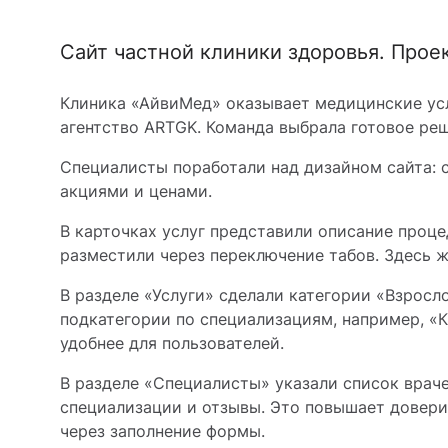
Сайт частной клиники здоровья. Проек
Клиника «АйвиМед» оказывает медицинские услу
агентство ARTGK. Команда выбрала готовое ре
Специалисты поработали над дизайном сайта: 
акциями и ценами.
В карточках услуг представили описание проце
разместили через переключение табов. Здесь ж
В разделе «Услуги» сделали категории «Взросл
подкатегории по специализациям, например, «К
удобнее для пользователей.
В разделе «Специалисты» указали список врач
специализации и отзывы. Это повышает доверие
через заполнение формы.