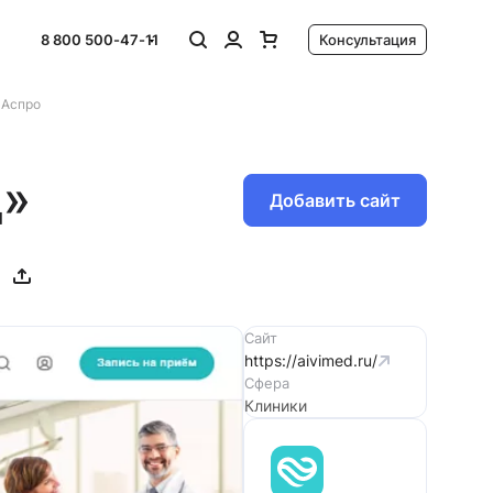
8 800 500-47-11
Консультация
 Аспро
д»
Добавить сайт
Сайт
https://aivimed.ru/
Сфера
Клиники