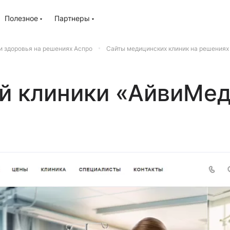
Полезное
Партнеры
и здоровья на решениях Аспро
Сайты медицинских клиник на решениях
й клиники «АйвиМе