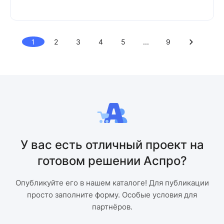
1
2
3
4
5
...
9
У вас есть отличный проект на
готовом решении Аспро?
Опубликуйте его в нашем каталоге! Для публикации
просто заполните форму. Особые условия для
партнёров.