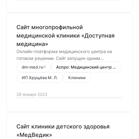
Сайт многопрофильной
медицинской клиники «Доступная
медицина»
Онлайн-платформа медицинского центра на
готовом решении. Сайт запущен одним
человеком за 2 недели.
dm-med.ru
Аспро: Медицинский центр 3.0
ИП Хрущёва М. Л.
Клиники
28 января 2022
Сайт клиники детского здоровья
«МедВедик»