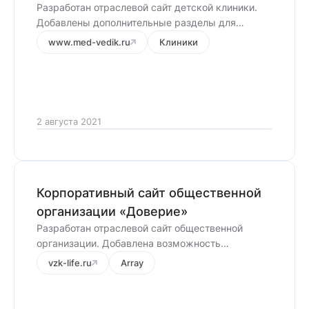
Разработан отраслевой сайт детской клиники.
Добавлены дополнительные разделы для
повышения доверия посетителей.
www.med-vedik.ru
Клиники
2 августа 2021
Корпоративный сайт общественной
организации «Доверие»
Разработан отраслевой сайт общественной
организации. Добавлена возможность
прохождения теста на болезнь Крона.
vzk-life.ru
Array