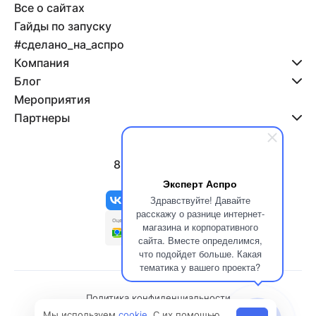
Все о сайтах
Гайды по запуску
#сделано_на_аспро
Компания
Блог
Мероприятия
Партнеры
8 800 500-47-11
info@aspro.ru
Эксперт Аспро
Здравствуйте! Давайте
расскажу о разнице интернет-
магазина и корпоративного
сайта. Вместе определимся,
что подойдет больше. Какая
тематика у вашего проекта?
Политика конфиденциальности
Мы используем
cookie
. С их помощью