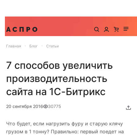
До -25% на запуск сайта, миграцию и контекстную
рекламу
Главная
Блог
Статьи
7 способов увеличить
производительность
сайта на 1С-Битрикс
20 сентября 2016
30775
Что будет, если нагрузить фуру и старую клячу
грузом в 1 тонну? Правильно: первый поедет на