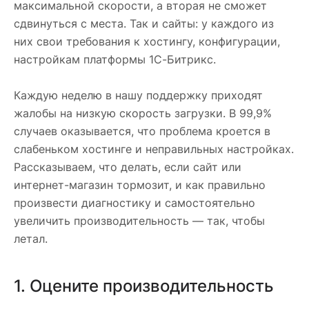
максимальной скорости, а вторая не сможет
сдвинуться с места. Так и сайты: у каждого из
них свои требования к хостингу, конфигурации,
настройкам платформы 1С-Битрикс.
Каждую неделю в нашу поддержку приходят
жалобы на низкую скорость загрузки. В 99,9%
случаев оказывается, что проблема кроется в
слабеньком хостинге и неправильных настройках.
Рассказываем, что делать, если сайт или
интернет-магазин тормозит, и как правильно
произвести диагностику и самостоятельно
увеличить производительность — так, чтобы
летал.
1. Оцените производительность