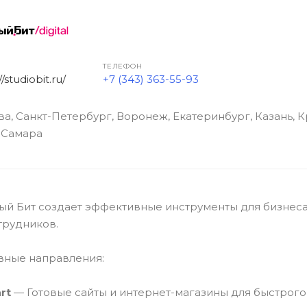
ТЕЛЕФОН
//studiobit.ru/
+7 (343) 363-55-93
а, Санкт-Петербург, Воронеж, Екатеринбург, Казань, К
 Самара
й Бит создает эффективные инструменты для бизнеса
трудников.
вные направления:
art
— Готовые сайты и интернет-магазины для быстрого