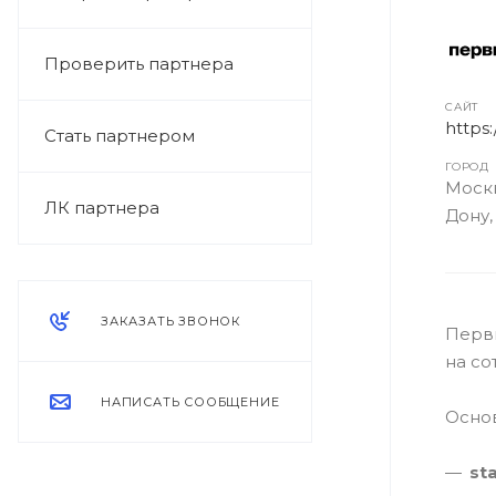
Проверить партнера
САЙТ
https:
Стать партнером
ГОРОД
Москв
ЛК партнера
Дону,
ЗАКАЗАТЬ ЗВОНОК
Первы
на со
НАПИСАТЬ СООБЩЕНИЕ
Осно
st