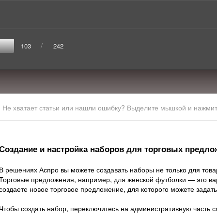
/
103
242
Не хватает статьи или нашли ошибку? Выделите мышкой и нажмите
Создание и настройка наборов для торговых предло
В решениях Аспро вы можете создавать наборы не только для това
Торговые предложения, например, для женской футболки — это ва
создаете новое торговое предложение, для которого можете задат
Чтобы создать набор, переключитесь на административную часть с