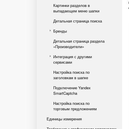
Картинки разделов в
выпадающем меню шапки
Детальная страница поиска
Бренды
Детальная страница раздела
«Производители»
Интеграция с другими
сервисами
Настройка поиска по
заголовкам в шапке
Подключение Yandex
SmartCaptcha
Настройка поиска по
торговым предложениям
Единицы измерения
Требования к графическим материалам