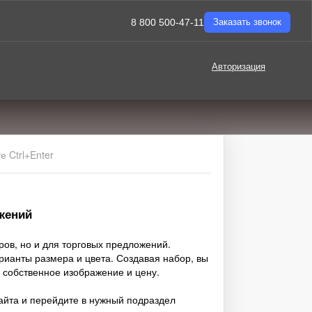
8 800 500-47-11
Заказать звонок
Авторизация
 Ctrl+Enter
жений
ров, но и для торговых предложений.
рианты размера и цвета. Создавая набор, вы
ь собственное изображение и цену.
айта и перейдите в нужный подраздел