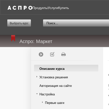
Продукты
Услуги
Купить
Выбрать курс
Аспро: Маркет
Описание курса
Установка решения
Авторизация на сайте
Настройка
Первые шаги