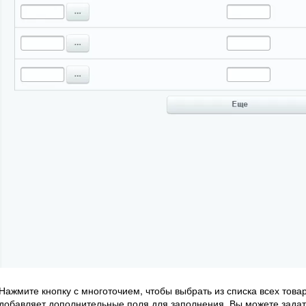
Нажмите кнопку с многоточием, чтобы выбрать из списка всех тов
добавляет дополнительные поля для заполнения. Вы можете задать