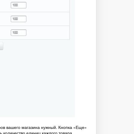
аров вашего магазина нужный. Кнопка «Еще»
 количество единиц каждого товара,