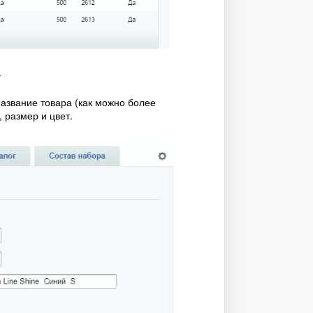
.
азвание товара (как можно более
 размер и цвет.