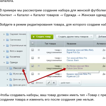
каталога.
В примере мы рассмотрим создание набора для женской футболки, 
Контент → Каталог→ Каталог товаров → Одежда → Женская одежд
Войдите в режим редактирования товара, для которого создаем на
Чтобы создавать наборы, ваш товар должен иметь тип «Товар с пр
создании товара и изменить его после создания уже нельзя.