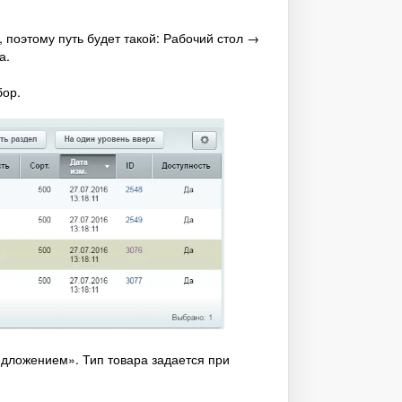
поэтому путь будет такой: Рабочий стол →
а.
бор.
едложением». Тип товара задается при