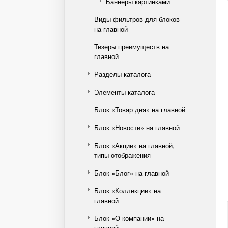
Баннеры картинками
Виды фильтров для блоков
на главной
Тизеры преимуществ на
главной
Разделы каталога
Элементы каталога
Блок «Товар дня» на главной
Блок «Новости» на главной
Блок «Акции» на главной,
типы отображения
Блок «Блог» на главной
Блок «Коллекции» на
главной
Блок «О компании» на
главной