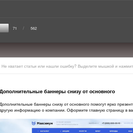
/
71
562
Не хватает статьи или нашли ошибку? Выделите мышкой и нажмите
Дополнительные баннеры снизу от основного
Дополнительные баннеры снизу от основного помогут ярко презенто
другую информацию о компании. Оформите главную страницу в в