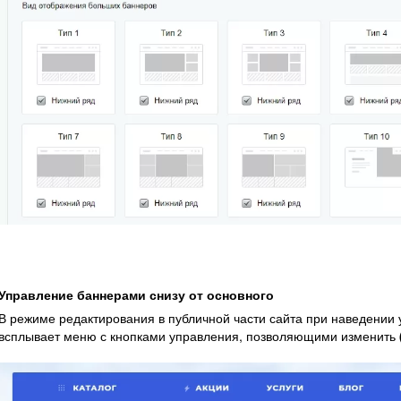
Управление баннерами снизу от основного
В режиме редактирования в публичной части сайта при наведении у
всплывает меню с кнопками управления, позволяющими изменить