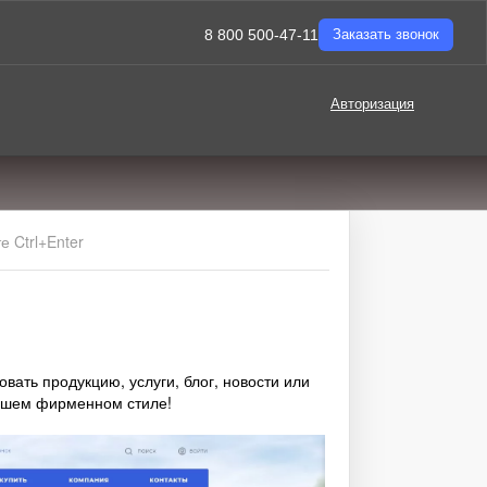
8 800 500-47-11
Заказать звонок
Авторизация
 Ctrl+Enter
вать продукцию, услуги, блог, новости или
ашем фирменном стиле!