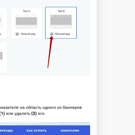
казателя на область одного из баннеров
(1)
или удалить
(2)
его.