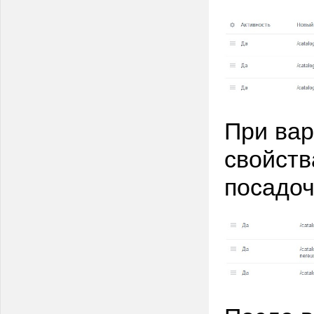
При вар
свойств
посадоч