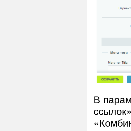
В парам
ссылок
«Комби