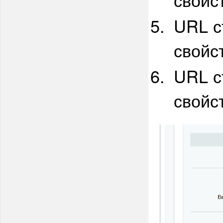
URL с
свойс
URL с
свойс