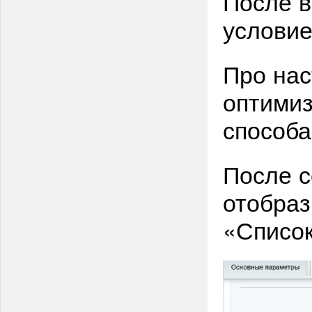
После в
условие
Про нас
оптимиз
способа
После с
отобраз
«Список