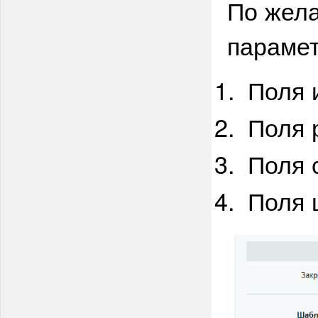
По жел
параме
Поля 
Поля 
Поля 
Поля 