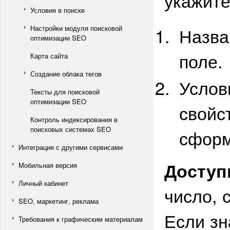
укажите
Условия в поиске
Назва
Настройки модуля поисковой
оптимизации SEO
поле.
Карта сайта
Создание облака тегов
Услов
Тексты для поисковой
оптимизации SEO
свойс
Контроль индексирования в
поисковых системах SEO
сформ
Интеграция с другими сервисами
Доступ
Мобильная версия
Личный кабинет
число, 
SEO, маркетинг, реклама
Если зн
Требования к графическим материалам