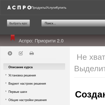
Продукты
Услуги
Купить
Выбрать курс
Аспро: Приорити 2.0
Не хва
Выделит
Описание курса
Установка решения
Виджет настроек решения
Созда
Первые шаги
Общие настройки решения