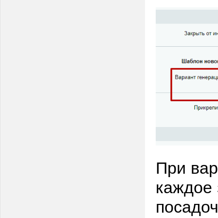
При ва
каждое 
посадоч