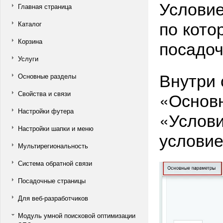
Услови
Главная страница
по кот
Каталог
посадоч
Корзина
Услуги
Внутри 
Основные разделы
«Основ
Свойства и связи
Настройки футера
«Услови
Настройки шапки и меню
условие
Мультирегиональность
Система обратной связи
Посадочные страницы
Для веб-разработчиков
Модуль умной поисковой оптимизации