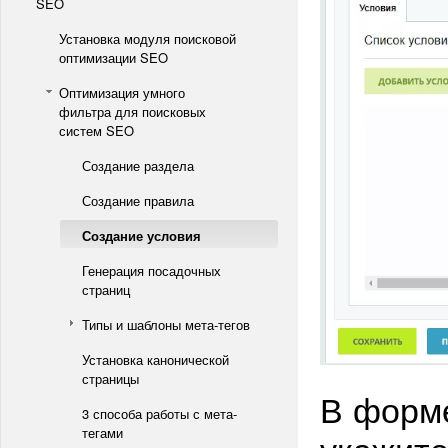
SEO
Установка модуля поисковой
оптимизации SEO
Оптимизация умного
фильтра для поисковых
систем SEO
Создание раздела
Создание правила
Создание условия
Генерация посадочных
страниц
Типы и шаблоны мета-тегов
Установка канонической
страницы
В форме
3 способа работы с мета-
тегами