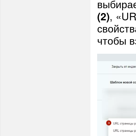
выбирае
, «U
(2)
свойств
чтобы в