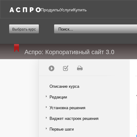
Продукты
Услуги
Купить
Выбрать курс
Аспро: Корпоративный сайт 3.0
Описание курса
Редакции
Установка решения
Виджет настроек решения
Первые шаги