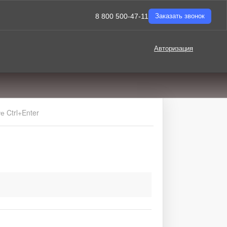
8 800 500-47-11
Заказать звонок
Авторизация
 Ctrl+Enter