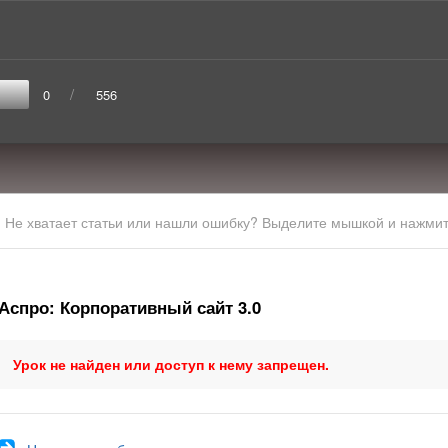
/
0
556
Не хватает статьи или нашли ошибку? Выделите мышкой и нажмите
Аспро: Корпоративный сайт 3.0
Урок не найден или доступ к нему запрещен.