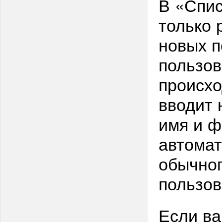
В «Спис
только 
новых п
пользов
происхо
вводит 
имя и ф
автомат
обычног
пользов
Если ва