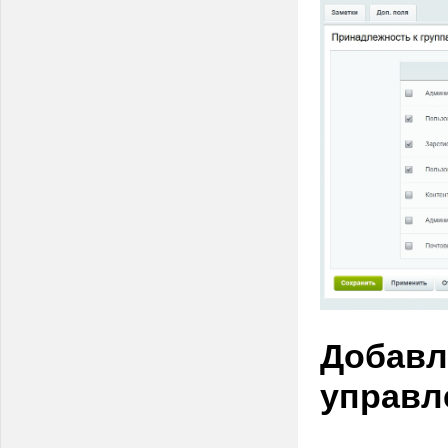
Добавл
управл