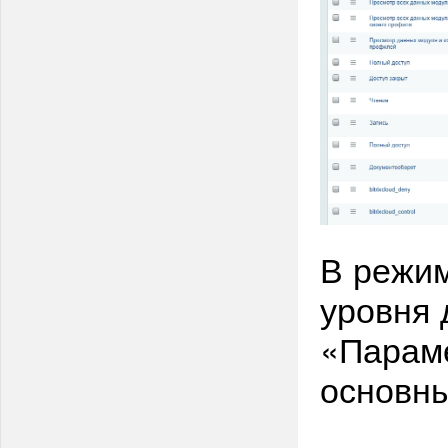
В режим
уровня 
«Парам
основн