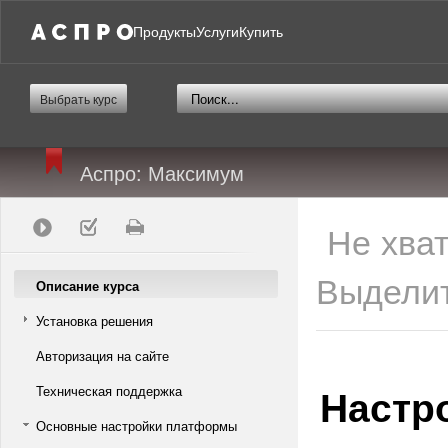
Продукты
Услуги
Купить
Выбрать курс
Аспро: Максимум
Не хва
Выделит
Описание курса
Установка решения
Авторизация на сайте
Настр
Техническая поддержка
Основные настройки платформы