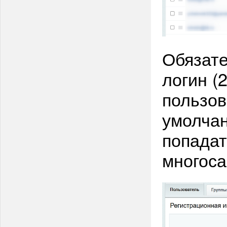
Обязате
логин (2
пользов
умолчан
попадат
многоса