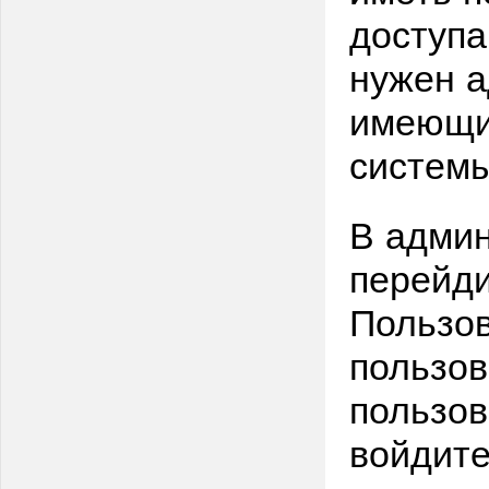
доступа
нужен а
имеющи
системы
В админ
перейди
Пользов
пользов
пользов
войдите