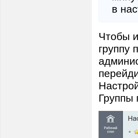
в на
Чтобы и
группу 
админис
перейди
Настрой
Группы 