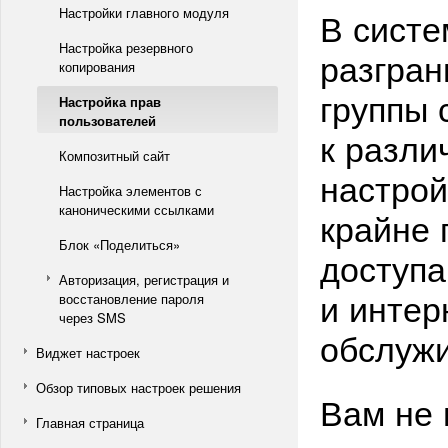
Настройки главного модуля
В систе
Настройка резервного
разгран
копирования
группы 
Настройка прав
пользователей
к разли
Композитный сайт
настрой
Настройка элементов с
каноническими ссылками
крайне 
Блок «Поделиться»
доступа
Авторизация, регистрация и
и интер
восстановление пароля
через SMS
обслужи
Виджет настроек
Обзор типовых настроек решения
Вам не 
Главная страница