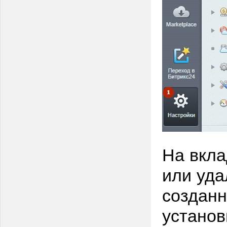
На вкла
или уда
созданн
установ