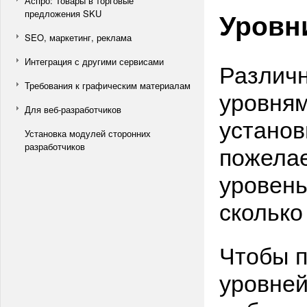
Аспро: Товары в торговые
Уровн
предложения SKU
SEO, маркетинг, реклама
Интеграция с другими сервисами
Различ
Требования к графическим материалам
уровням
Для веб-разработчиков
установ
Установка модулей сторонних
пожелае
разработчиков
уровень
сколько
Чтобы 
уровней