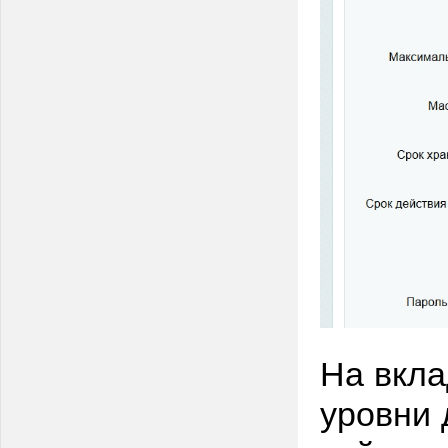
На вкла
уровни 