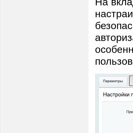
На вкла
настраи
безопас
авториз
особенн
пользов