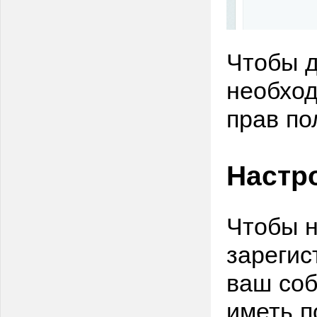
Чтобы д
необход
прав по
Настр
Чтобы н
зарегис
ваш соб
иметь п