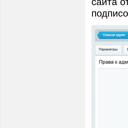
сайта о
подписо