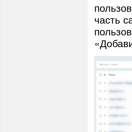
пользов
часть с
пользов
«Добави