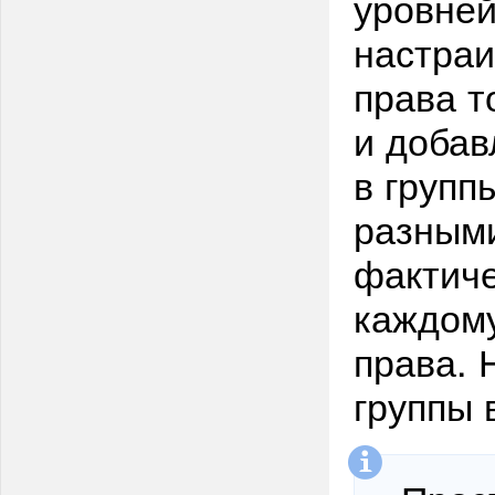
уровней
настраи
права т
и добав
в групп
разными
фактиче
каждом
права. 
группы 