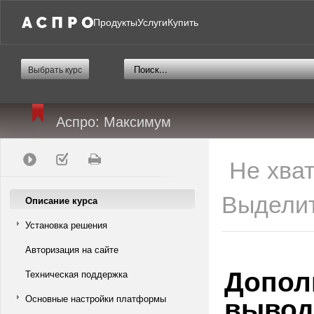
Продукты
Услуги
Купить
Выбрать курс
Аспро: Максимум
Не хва
Выделит
Описание курса
Установка решения
Авторизация на сайте
Допол
Техническая поддержка
вывод
Основные настройки платформы