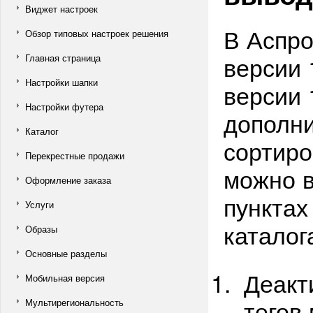
Виджет настроек
В Аспро
Обзор типовых настроек решения
версии 
Главная страница
Настройки шапки
версии 
Настройки футера
дополн
Каталог
сортиро
Перекрестные продажи
можно в
Оформление заказа
пунктах
Услуги
каталог
Образы
Основные разделы
Деакт
Мобильная версия
тегов
Мультирегиональность