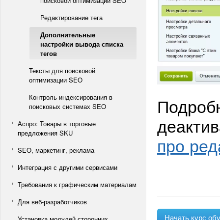
поисковой оптимизации SEO
Редактирование тега
Дополнительные
настройки вывода списка
тегов
Тексты для поисковой
оптимизации SEO
Контроль индексирования в
Подробн
поисковых системах SEO
деактив
Аспро: Товары в торговые
предложения SKU
про ред
SEO, маркетинг, реклама
Интеграция с другими сервисами
Требования к графическим материалам
Для веб-разработчиков
Начать курс об
Установка модулей сторонних