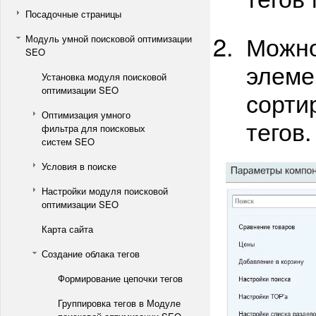
Посадочные страницы
Можно
Модуль умной поисковой оптимизации
SEO
элеме
Установка модуля поисковой
оптимизации SEO
сорти
Оптимизация умного
тегов.
фильтра для поисковых
систем SEO
Условия в поиске
Настройки модуля поисковой
оптимизации SEO
Карта сайта
Создание облака тегов
Формирование цепочки тегов
Группировка тегов в Модуле