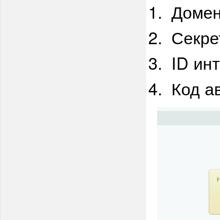
Доме
Секре
ID ин
Код а