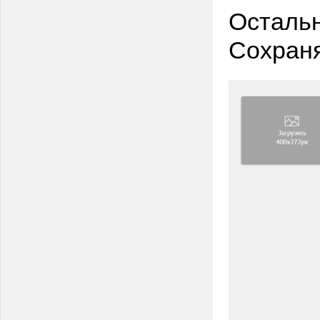
Остальн
Сохран