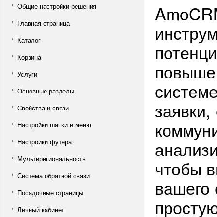
Общие настройки решения
AmoCRM
Главная страница
инструм
Каталог
потенци
Корзина
повышен
Услуги
системе
Основные разделы
заявки,
Свойства и связи
коммуни
Настройки шапки и меню
Настройки футера
анализи
Мультирегиональность
чтобы в
Система обратной связи
вашего 
Посадочные страницы
простую
Личный кабинет