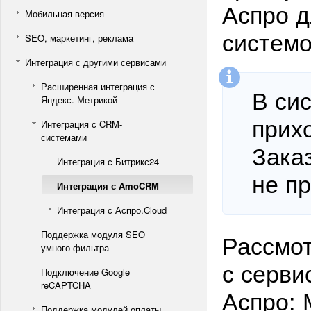
Аспро д
Мобильная версия
системо
SEO, маркетинг, реклама
Интеграция с другими сервисами
Расширенная интеграция с
В си
Яндекс. Метрикой
прих
Интеграция с CRM-
системами
Зака
Интеграция с Битрикс24
не пр
Интеграция с AmoCRM
Интеграция с Аспро.Cloud
Поддержка модуля SEO
Рассмот
умного фильтра
с серви
Подключение Google
reCAPTCHA
Аспро: 
Поддержка модулей оплаты