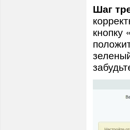
Шаг тр
коррект
кнопку 
положит
зеленый
забудьт