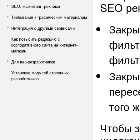
SEO ре
SEO, маркетинг, реклама
Требования к графическим материалам
Закры
Интеграция с другими сервисами
Как повысить редакцию с
фильт
корпоративного сайта на интернет-
магазин
фильт
Для веб-разработчиков
Закры
Установка модулей сторонних
разработчиков
перес
того ж
Чтобы з