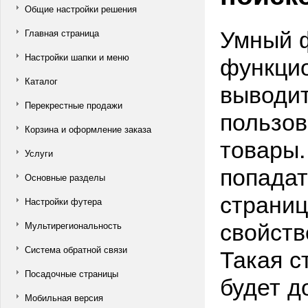
Общие настройки решения
Умный 
Главная страница
функцио
Настройки шапки и меню
Каталог
выводит
Перекрестные продажи
пользов
Корзина и оформление заказа
товары.
Услуги
попадат
Основные разделы
страниц
Настройки футера
свойств
Мультирегиональность
Такая с
Система обратной связи
Посадочные страницы
будет д
Мобильная версия