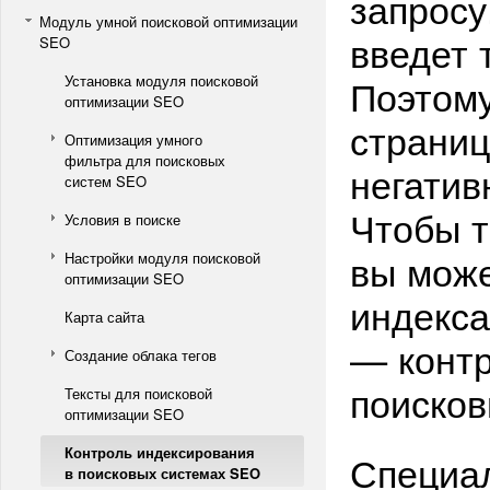
запросу
Модуль умной поисковой оптимизации
введет 
SEO
Поэтому
Установка модуля поисковой
оптимизации SEO
страниц
Оптимизация умного
фильтра для поисковых
негатив
систем SEO
Чтобы т
Условия в поиске
вы може
Настройки модуля поисковой
оптимизации SEO
индекса
Карта сайта
— контр
Создание облака тегов
поисков
Тексты для поисковой
оптимизации SEO
Контроль индексирования
Специа
в поисковых системах SEO