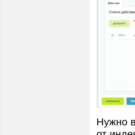
Нужно в
от инде