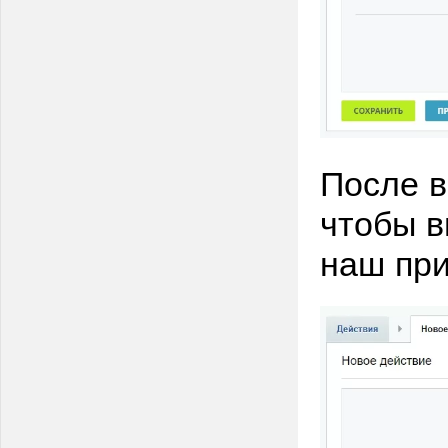
После в
чтобы в
наш пр