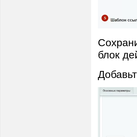
Сохрани
блок де
Добавьт