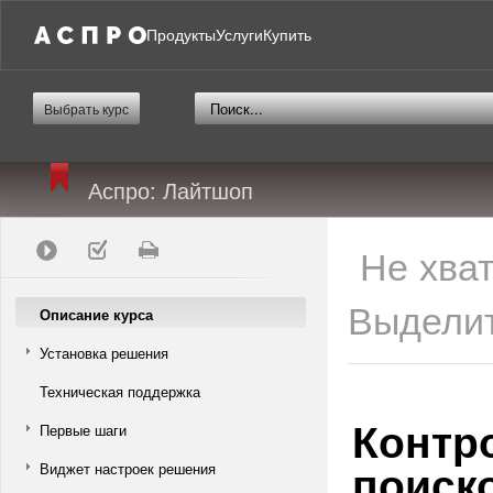
Продукты
Услуги
Купить
Выбрать курс
Аспро: Лайтшоп
Не хва
Выделит
Описание курса
Установка решения
Техническая поддержка
Контр
Первые шаги
поиск
Виджет настроек решения