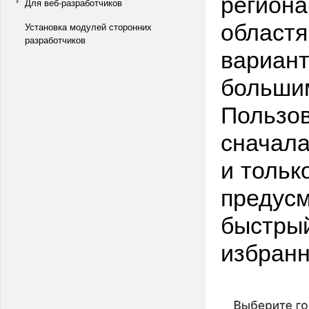
региона
Для веб-разработчиков
областя
Установка модулей сторонних
разработчиков
вариант
больши
Пользов
сначала
и тольк
предусм
быстрый
избранн