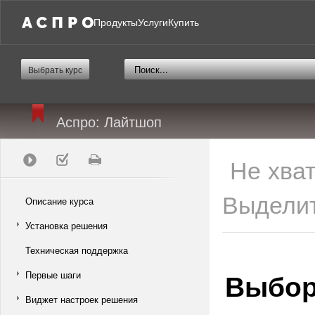
Продукты
Услуги
Купить
Выбрать курс
Аспро: Лайтшоп
Не хва
Выделит
Описание курса
Установка решения
Техническая поддержка
Выбор
Первые шаги
Виджет настроек решения