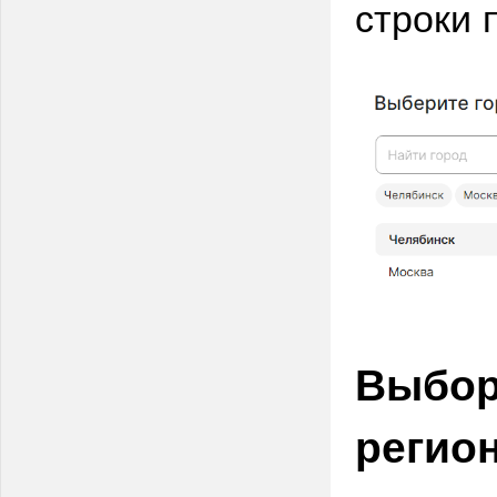
строки 
Выбор
регио