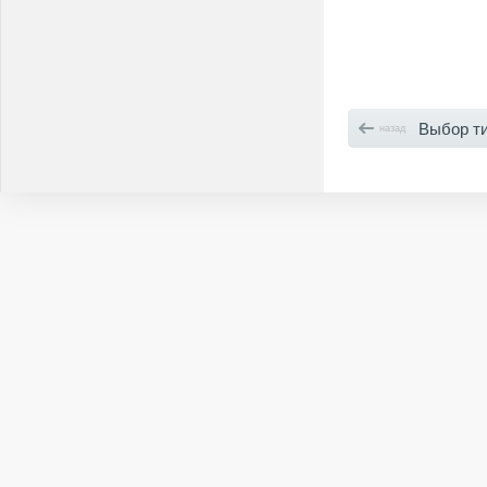
Выбор ти
назад