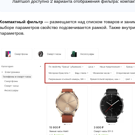
Лайтшоп доступно 2 варианта отображения фильтра: компак
Компактный фильтр
— размещается над списком товаров и заним
выборе параметров свойство подсвечивается рамкой. Также внутр
параметров.