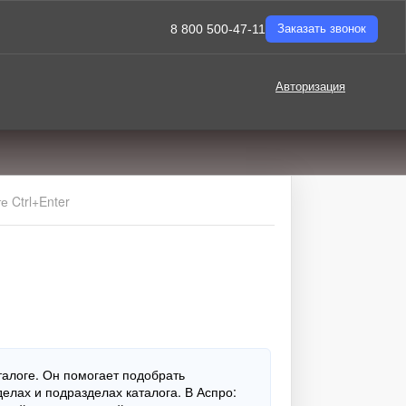
8 800 500-47-11
Заказать звонок
Авторизация
 Ctrl+Enter
талоге. Он помогает подобрать
елах и подразделах каталога. В Аспро: