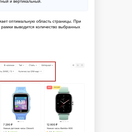
тный и вертикальный.
ает оптимальную область страницы. При
и рамки выводится количество выбранных