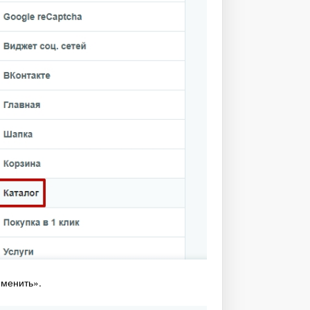
именить».