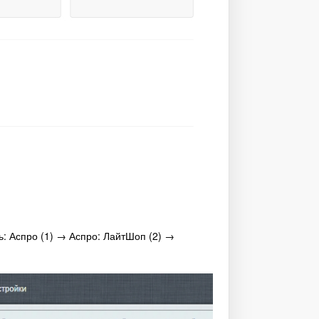
ь: Аспро (1) → Аспро: ЛайтШоп (2) →