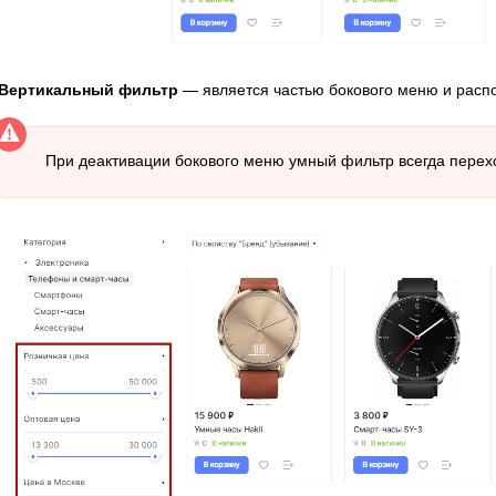
Вертикальный фильтр
— является частью бокового меню и распо
При деактивации бокового меню умный фильтр всегда перех