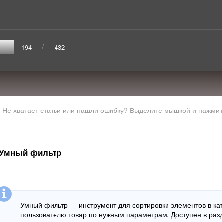
/
194
432
Не хватает статьи или нашли ошибку? Выделите мышкой и нажмите
Умный фильтр
Умный фильтр — инструмент для сортировки элементов в ка
пользователю товар по нужным параметрам. Доступен в разд