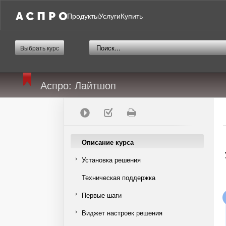
Продукты
Услуги
Купить
Выбрать курс
Аспро: Лайтшоп
Описание курса
Установка решения
Техническая поддержка
Первые шаги
Виджет настроек решения